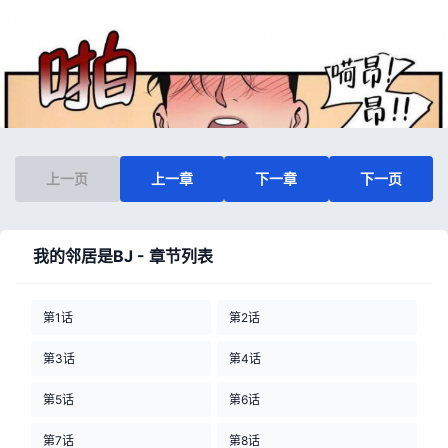
上一页
上一章
下一章
下一页
我的邻居是BJ - 章节列表
第1话
第2话
第3话
第4话
第5话
第6话
第7话
第8话