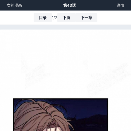
女神漫画
第43话
详情
目录
1/2
下页
下一章