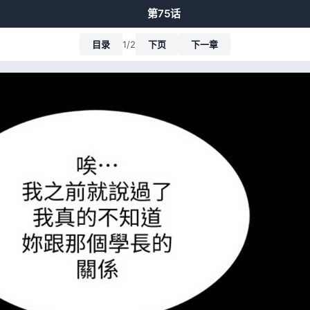
第75话
目录
1/2
下页
下一章