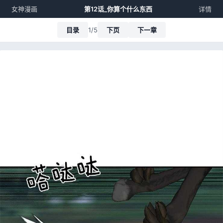
女神漫画
第12话_你算个什么东西
详情
目录
1/5
下页
下一章