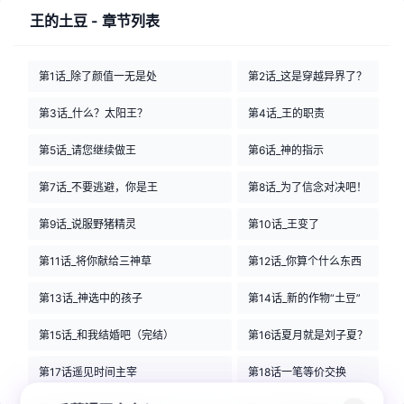
王的土豆 - 章节列表
第1话_除了颜值一无是处
第2话_这是穿越异界了？
第3话_什么？太阳王？
第4话_王的职责
第5话_请您继续做王
第6话_神的指示
第7话_不要逃避，你是王
第8话_为了信念对决吧！
第9话_说服野猪精灵
第10话_王变了
第11话_将你献给三神草
第12话_你算个什么东西
第13话_神选中的孩子
第14话_新的作物“土豆”
第15话_和我结婚吧（完结）
第16话夏月就是刘子夏？
第17话遥见时间主宰
第18话一笔等价交换