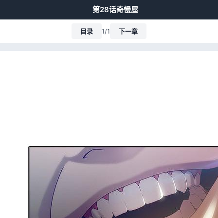
第28话奇慢屋
目录
1/1
下一章