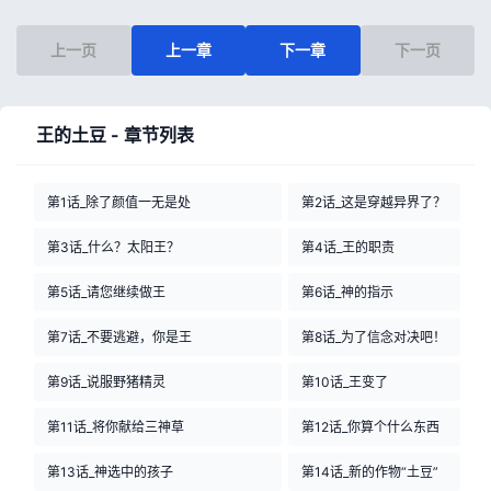
上一页
上一章
下一章
下一页
王的土豆 - 章节列表
第1话_除了颜值一无是处
第2话_这是穿越异界了？
第3话_什么？太阳王？
第4话_王的职责
第5话_请您继续做王
第6话_神的指示
第7话_不要逃避，你是王
第8话_为了信念对决吧！
第9话_说服野猪精灵
第10话_王变了
第11话_将你献给三神草
第12话_你算个什么东西
第13话_神选中的孩子
第14话_新的作物“土豆”