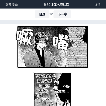
女神漫画
第26话惊人的近似
详情
目录
1/1
下一章